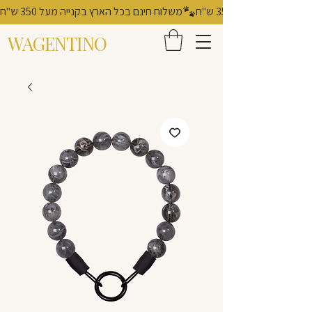
משלוח חינם בכל הארץ בקנייה מעל 350 ש"ח
WAGENTINO