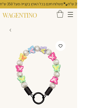
משלוח חינם בכל הארץ בקנייה מעל 350 ש"ח
WAGENTINO