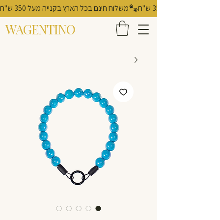
משלוח חינם בכל הארץ בקנייה מעל 350 ש"ח
WAGENTINO