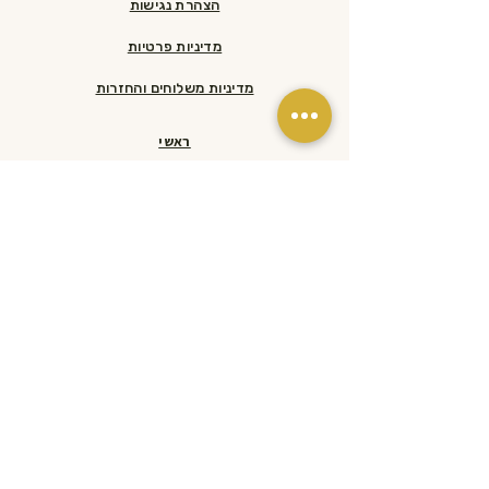
הצהרת נגישות
מדיניות פרטיות
מדיניות משלוחים והחזרות​
ראשי
הסיפור שלנו
המוצרים שלנו
הוראות מדידה
info@wagentino.com
052-3595604