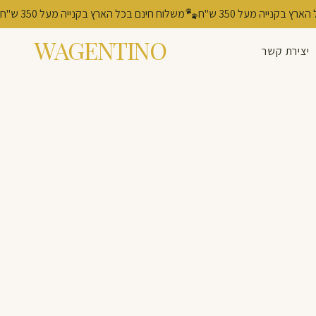
משלוח חינם בכל הארץ בקנייה מעל 350 ש"ח
WAGENTINO
יצירת קשר