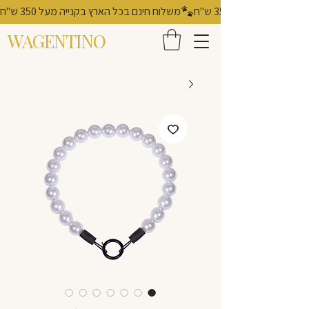
משלוח חינם בכל הארץ בקנייה מעל 350 ש"ח
WAGENTINO