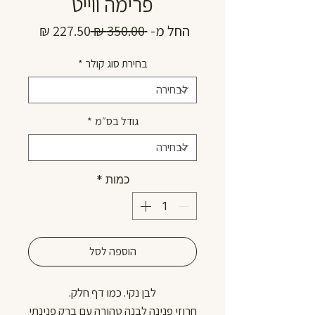
פרימה ווייט
מחיר
מחיר
החל מ-
 ‏350.00 ‏₪ 
רגיל
מבצע
בחירת סוג קולר
*
גודל בס״מ
*
כמות
*
הוספה לסל
לבן נקי. כמו דף חלק.
חרוזי פנינה לבנה טהורה עם ברק פנינתי