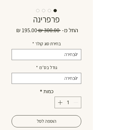
פרפרינה
מחיר
מחיר
החל מ-
 ‏300.00 ‏₪ 
רגיל
מבצע
בחירת סוג קולר
*
גודל בס״מ
*
כמות
*
הוספה לסל