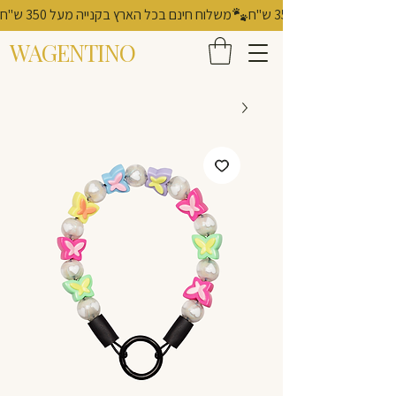
משלוח חינם בכל הארץ בקנייה מעל 350 ש"ח
WAGENTINO