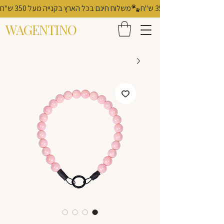
משלוח חינם בכל הארץ בקנייה מעל 350 ש"ח
WAGENTINO