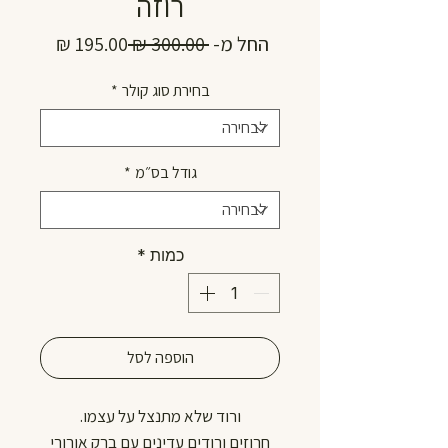
רוזה
מחיר
מחיר
החל מ-
 ‏300.00 ‏₪ 
רגיל
מבצע
בחירת סוג קולר
*
גודל בס״מ
*
כמות
*
הוספה לסל
ורוד שלא מתנצל על עצמו.
חרוזים ורודים עדינים עם ברק אורורי