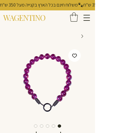
משלוח חינם בכל הארץ בקנייה מעל 350 ש"ח
WAGENTINO