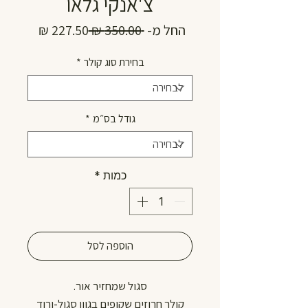
צ'אנקי גלאו
מחיר
מחיר
החל מ-
 ‏350.00 ‏₪ 
רגיל
מבצע
בחירת סוג קולר
*
גודל בס״מ
*
כמות
*
הוספה לסל
סגול שמחזיר אור.
קולר חרוזים שקופים בגוון סגול-ורוד