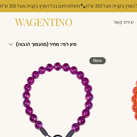
משלוח חינם בכל הארץ בקנייה מעל 350 ש"ח
WAGENTINO
יצירת קשר
מיון לפי:
מחיר (מהנמוך לגבוה)
New