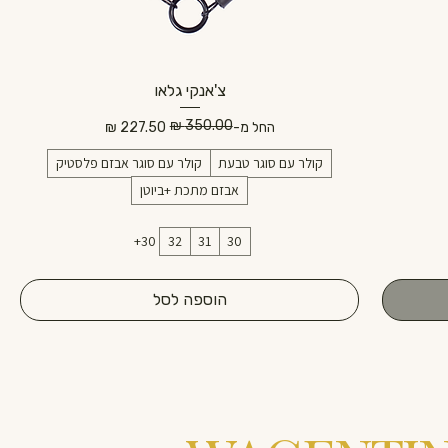
צ'אנקי גלאו
מחיר רגיל
מחיר מבצע
החל מ-
קולר עם סוגר טבעת
קולר עם סוגר אבזם פלסטיק
אבזם מתכת +ביוטן
+30
32
31
30
הוספה לסל